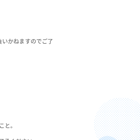
負いかねますのでご了
こと。