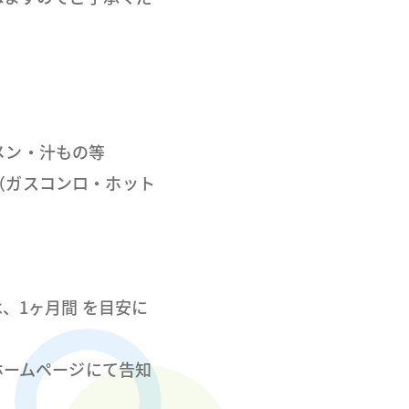
メン・汁もの等
（ガスコンロ・ホット
、1ヶ月間 を目安に
ホームページにて告知