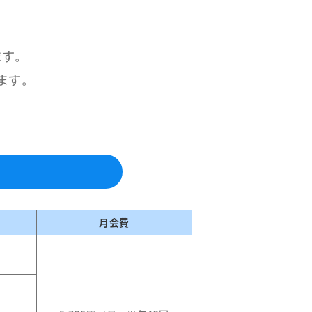
ます。
ます。
月会費