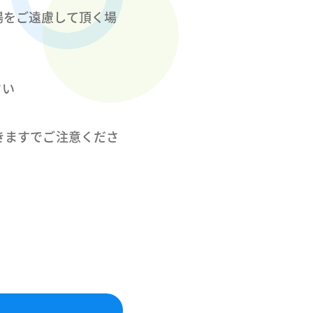
場をご遠慮して頂く場
さい
きますでご注意くださ