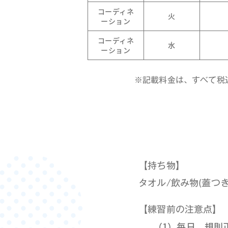
コーディネ
火
ーション
コーディネ
水
ーション
※記載料金は、すべて税
【持ち物】
タオル/飲み物(蓋つき
【練習前の注意点】
（1）毎日、規則