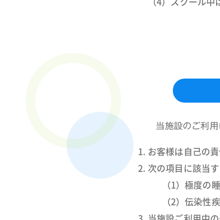
（4）スクール中
当施設のご利用
お客様は自己の責
次の項目に該当す
（1）極度の
（2）伝染性
当施設ご利用中の