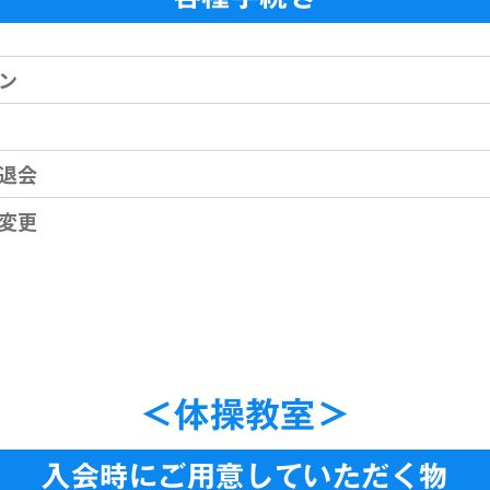
ン
退会
変更
＜体操教室＞
入会時にご用意していただく物