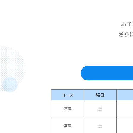
お子
さら
コース
曜日
体操
土
体操
土