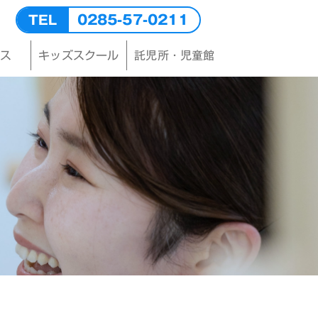
0285-57-0211
TEL
ース
キッズスクール
託児所・児童館