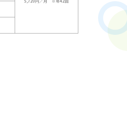
5,720円／月 ※年42回