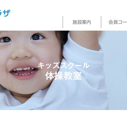
施設案内
会員コ
キッズスクール
体操教室