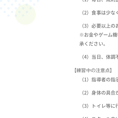
（2）食事は少な
（3）必要以上の
※お金やゲーム機
承ください。
（4）当日、体調
【練習中の注意点】
（1）指導者の指
（2）身体の具合
（3）トイレ等に