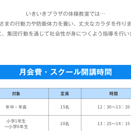
いきいきプラザの体操教室では…
さまの行動力や防衛体力を養い、丈夫なカラダを作り
に、集団行動を通じて社会性が身につくよう指導を行い
月会費・スクール開講時間
対象
定員
時間
年中・年長
15名
12：30〜13：20
小学1年生
20名
13：25〜14：15
〜小学6年生