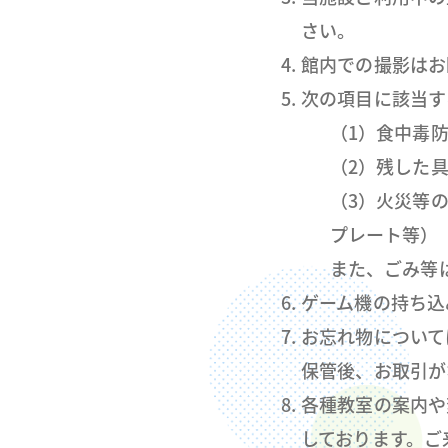
さい。
館内での撮影はお
次の項目に該当す
（1）食中毒
（2）残した
（3）火災等
プレート等）
また、ごみ等
ゲーム機の持ち込
お忘れ物について
保管後、お取引が
各種教室の案内や
しております。ご