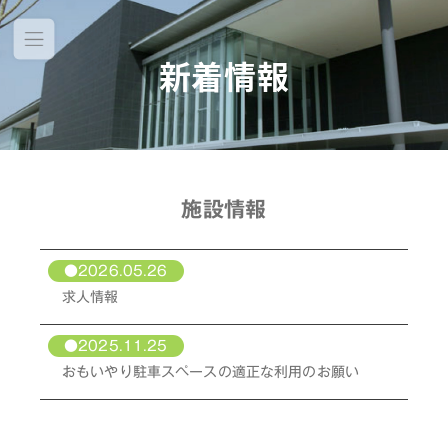
新着情報
施設情報
●2026.05.26
求人情報
●2025.11.25
おもいやり駐車スペースの適正な利用のお願い